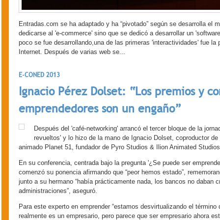
Entradas.com se ha adaptado y ha “pivotado” según se desarrolla el 
dedicarse al 'e-commerce' sino que se dedicó a desarrollar un 'softwar
poco se fue desarrollando,una de las primeras 'interactividades' fue la 
Internet. Después de varias web se...
E-CONED 2013
Ignacio Pérez Dolset: “Los premios y c
emprendedores son un engaño”
Después del 'café-networking' arrancó el tercer bloque de la jor
revueltos' y lo hizo de la mano de Ignacio Dolset, coproductor d
animado Planet 51, fundador de Pyro Studios & Ilion Animated Studios 
En su conferencia, centrada bajo la pregunta '¿Se puede ser emprend
comenzó su ponencia afirmando que “peor hemos estado”, rememoran
junto a su hermano “había prácticamente nada, los bancos no daban cré
administraciones”, aseguró.
Para este experto en emprender “estamos desvirtualizando el términ
realmente es un empresario, pero parece que ser empresario ahora est