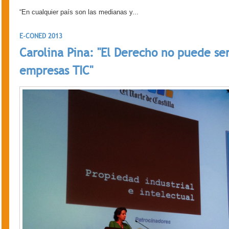
“En cualquier país son las medianas y...
E-CONED 2013
Carolina Pina: "El Derecho no puede ser
empresas TIC"