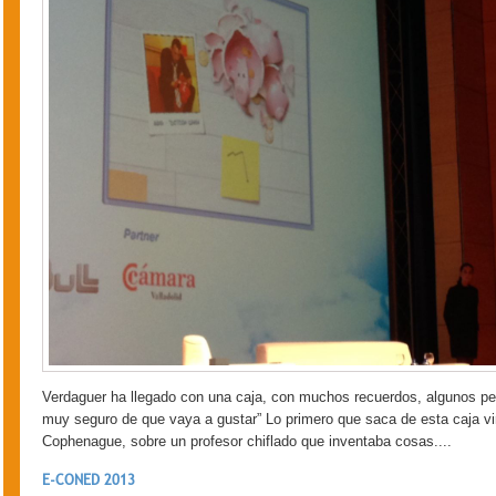
Verdaguer ha llegado con una caja, con muchos recuerdos, algunos pe
muy seguro de que vaya a gustar” Lo primero que saca de esta caja vi
Cophenague, sobre un profesor chiflado que inventaba cosas....
E-CONED 2013