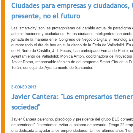
Ciudades para empresas y ciudadanos, la
presente, no el futuro
Las 'smart-city' son las protagonistas del cambio actual de paradigma 
administraciones y ciudadanos. Estas ciudades inteligentes han centr
jornada de la mañana en el Congreso de Negocio Digital y Tecnología e
durante todo el día de hoy en el Auditorio de la Feria de Valladolid. En
de El Norte de Castilla, J. I. Foces, han participado Fernando Rubio, c
Ayuntamiento de Valladolid; Mónica Antón, coordinadora de Proyectos I
Javier Romo, responsable técnico de del programa Smart City de la F
Terán, concejal del Ayuntamiento de Santander.
...
E-CONED 2013
Javier Cantera: "Los empresarios tiene
sociedad"
Javier Cantera palentino, piscólogo y presidente del grupo BLC comen
emprendedor”. “Intentamos evitar al palabra empresario. Tengo 22 emp
una dedicada a ayudar a los emprendedores. En los últimos años “h