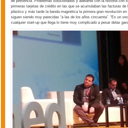
de presencia. Problemas solucionados y adelante con la historia con 
primeras tarjetas de crédito en las que se acumulaban las facturas de l
plástico y más tarde la banda magnética la primera gran revolución en 
siguen siendo muy parecidas “a las de los años cincuenta”. “Es un se
cualquier start-up que llega lo tiene muy complicado a pesar delas gan