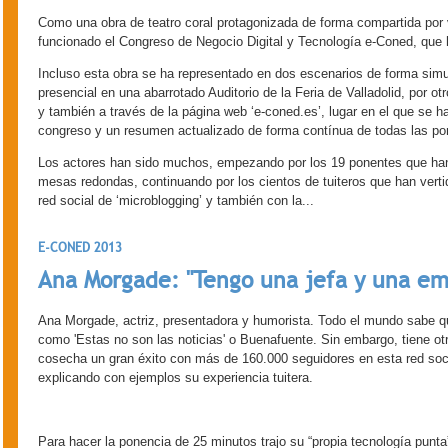
Como una obra de teatro coral protagonizada de forma compartida por 
funcionado el Congreso de Negocio Digital y Tecnología e-Coned, que h
Incluso esta obra se ha representado en dos escenarios de forma simu
presencial en una abarrotado Auditorio de la Feria de Valladolid, por otro
y también a través de la página web ‘e-coned.es’, lugar en el que se ha
congreso y un resumen actualizado de forma contínua de todas las pon
Los actores han sido muchos, empezando por los 19 ponentes que han p
mesas redondas, continuando por los cientos de tuiteros que han verti
red social de ‘microblogging’ y también con la...
E-CONED 2013
Ana Morgade: "Tengo una jefa y una em
Ana Morgade, actriz, presentadora y humorista. Todo el mundo sabe qu
como 'Estas no son las noticias' o Buenafuente. Sin embargo, tiene otra 
cosecha un gran éxito con más de 160.000 seguidores en esta red socia
explicando con ejemplos su experiencia tuitera.
Para hacer la ponencia de 25 minutos trajo su “propia tecnología pun