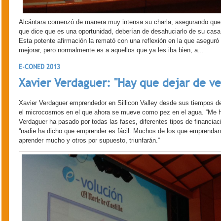
Alcántara comenzó de manera muy intensa su charla, asegurando que “l
que dice que es una oportunidad, deberían de desahuciarlo de su casa
Esta potente afirmación la remató con una reflexión en la que aseguró 
mejorar, pero normalmente es a aquellos que ya les iba bien, a...
E-CONED 2013
Xavier Verdaguer: "Hay que dejar de ver
Xavier Verdaguer emprendedor en Sillicon Valley desde sus tiempos d
el microcosmos en el que ahora se mueve como pez en el agua. “Me h
Verdaguer ha pasado por todas las fases, diferentes tipos de financia
“nadie ha dicho que emprender es fácil. Muchos de los que emprendan 
aprender mucho y otros por supuesto, triunfarán.”