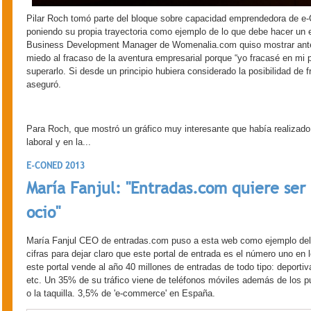
Pilar Roch tomó parte del bloque sobre capacidad emprendedora de e-C
poniendo su propia trayectoria como ejemplo de lo que debe hacer un e
Business Development Manager de Womenalia.com quiso mostrar ante e
miedo al fracaso de la aventura empresarial porque “yo fracasé en mi
superarlo. Si desde un principio hubiera considerado la posibilidad de f
aseguró.
Para Roch, que mostró un gráfico muy interesante que había realizado 
laboral y en la...
E-CONED 2013
María Fanjul: "Entradas.com quiere ser
ocio"
María Fanjul CEO de entradas.com puso a esta web como ejemplo del d
cifras para dejar claro que este portal de entrada es el número uno en 
este portal vende al año 40 millones de entradas de todo tipo: deportiv
etc. Un 35% de su tráfico viene de teléfonos móviles además de los pun
o la taquilla. 3,5% de 'e-commerce' en España.