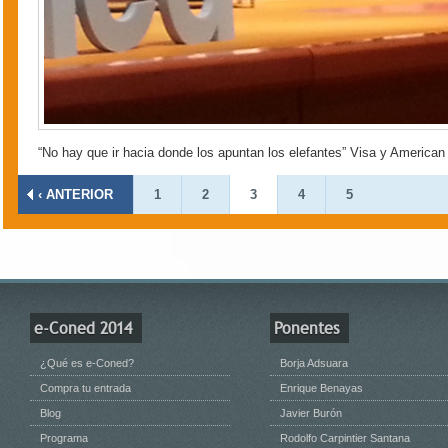
“No hay que ir hacia donde los apuntan los elefantes” Visa y American
Páginas
‹ ANTERIOR
1
2
3
4
5
e-Coned 2014
Ponentes
¿Qué es e-Coned?
Borja Adsuara
Compra tu entrada
Enrique Benayas
Blog
Javier Burón
Programa
Rodolfo Carpintier Santana