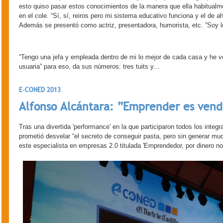
esto quiso pasar estos conocimientos de la manera que ella habitualme
en el cole. “Sí, sí, reiros pero mi sistema educativo funciona y el de a
Además se presentó como actriz, presentadora, humorista, etc. ”Soy lo
“Tengo una jefa y empleada dentro de mi lo mejor de cada casa y he v
usuaria” para eso, da sus números: tres tuits y...
E-CONED 2013
Alfonso Alcántara: “Emprender es vend
Tras una divertida 'performance' en la que participaron todos los integ
prometió desvelar “el secreto de conseguir pasta, pero sin generar mu
este especialista en empresas 2.0 titulada 'Emprendedor, por dinero no