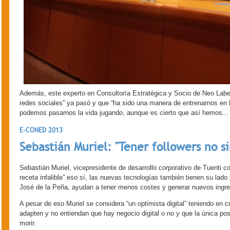
Además, este experto en Consultoría Estratégica y Socio de Neo Label
redes sociales” ya pasó y que “ha sido una manera de entrenarnos en 
podemos pasarnos la vida jugando, aunque es cierto que así hemos...
E-CONED 2013
Sebastián Muriel: "Tener followers no s
Sebastián Muriel, vicepresidente de desarrollo corporativo de Tuenti 
receta infalible” eso sí, las nuevas tecnologías también tienen su lado
José de la Peña, ayudan a tener menos costes y generar nuevos ingre
A pesar de eso Muriel se considera “un optimista digital” teniendo en
adapten y no entiendan que hay negocio digital o no y que la única pos
morir.