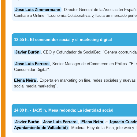
Jose Luis Zimmermann
, Director General de la Asociación Españo
Confianza Online: "Economía Colaborativa: ¿Hacia un mercado perfe
12:55 h. El consumidor social y el marketing digital
Javier Burón
, CEO y Cofundador de SocialBro: "Genera oportunidad
Jose Luis Ferrero
, Senior Manager de eCommerce en Philips: "El 
Consumidor Digital".
Elena Neira
, Experta en marketing on line, redes sociales y nueva
social media marketing".
14:00 h. - 14:35 h. Mesa redonda: La identidad social
Javier Burón
,
Jose Luis Ferrero
,
Elena Neira
e
Ignacio Cuadr
Ayuntamiento de Valladolid)
. Modera: Eloy de la Pisa, jefe web y 