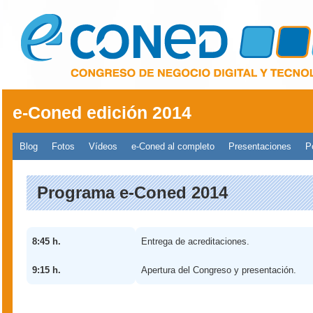
Pasar al contenido principal
e-Coned edición 2014
Menú principal 2014
Blog
Fotos
Vídeos
e-Coned al completo
Presentaciones
P
Programa e-Coned 2014
8:45 h.
Entrega de acreditaciones.
9:15 h.
Apertura del Congreso y presentación.