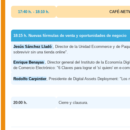
17:40 h. - 18:10 h.
CAFÉ-NET
18:15 h. Nuevas fórmulas de venta y oportunidades de negocio
Jesús Sánchez Lladó
, Director de la Unidad Ecommerce y de Paque
sobrevivir sin una tienda online".
Enrique Benayas
, Director general del Instituto de la Economía Dig
de Comercio Electrónico: "6 Claves para lograr el 'sí quiero' en e-co
Rodolfo Carpintier
, Presidente de Digital Assets Deployment: "Los 
20:00 h.
Cierre y clausura.