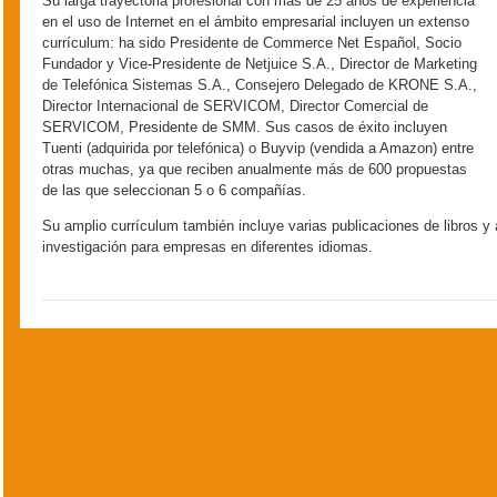
Su larga trayectoria profesional con más de 25 años de experiencia
en el uso de Internet en el ámbito empresarial incluyen un extenso
currículum: ha sido Presidente de Commerce Net Español, Socio
Fundador y Vice-Presidente de Netjuice S.A., Director de Marketing
de Telefónica Sistemas S.A., Consejero Delegado de KRONE S.A.,
Director Internacional de SERVICOM, Director Comercial de
SERVICOM, Presidente de SMM. Sus casos de éxito incluyen
Tuenti (adquirida por telefónica) o Buyvip (vendida a Amazon) entre
otras muchas, ya que reciben anualmente más de 600 propuestas
de las que seleccionan 5 o 6 compañías.
Su amplio currículum también incluye varias publicaciones de libros y 
investigación para empresas en diferentes idiomas.