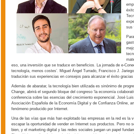
empr
éxit
Tecn
expe
sus 
Para
gast
mejo
tecn
mate
eso, una inversión que se traduce en beneficios. La jornada de e-Con
tecnología, menos costes’. Miguel Ángel Turrado, Francisco J. Jarieg
traducirán sus experiencias en consejos para alcanzar el éxito gracia
Además de abaratar, la tecnología bien utilizada es sinónimo de progre
Change, abrirá el segundo bloque del congreso ‘la economía colaborativa
conferencia sobre las esencias del crecimiento exponencial. José Luis
Asociación Española de la Economía Digital y de Confianza Online, ana
fenómeno producido por Internet.
Una de las vías que más han explotado las empresas en la red es la ve
escapar la oportunidad de vender en Internet sus productos. Pero no s
bien, y el marketing digital y las redes sociales juegan un papel funda