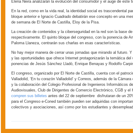
Elena Neira analizarán la evolución del consumidor y el auge de este 
En la red, como en la vida real, la identidad social es trascendental p
bloque anterior e Ignacio Cuadrado debatirán ese concepto en una mes
de semana de El Norte de Castilla, Eloy de la Pisa.
La creación de contenidos y la ciberseguridad en la red son la base de
respectivamente. El quinto bloque del congreso, con la ponencia de An
Paloma Llaneza, centrarán sus charlas en esas características.
No hay mejor manera de cerrar unas jornadas que mirando al futuro. Y
y las oportunidades que ofrece Internet protagonizarán la temática del
ponencias de Jesús Sánchez Lladó, Enrique Benayas y Rodolfo Carpin
El congreso, organizado por El Norte de Castilla, cuenta con el patroc
Valladolid, ‘En tu corazón Valladolid’ y Correos, además de la Cámara 
y la colaboración del Colegio Profesional de Ingenieros Informáticos d
Audiovisuales, Club de Dirigentes de Comercio Electrónico, CGB y el 
compren sus billetes
antes del 22 de septiembre
disfrutaran de un 2
para el Congreso e-Coned también pueden ser adquiridas con importan
colectivos y asociaciones, así como por los estudiantes y desemplead