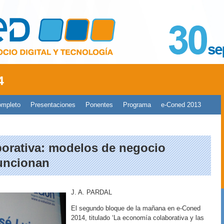
4
ompleto
Presentaciones
Ponentes
Programa
e-Coned 2013
orativa: modelos de negocio
uncionan
J. A. PARDAL
El segundo bloque de la mañana en e-Coned
2014, titulado ‘La economía colaborativa y las