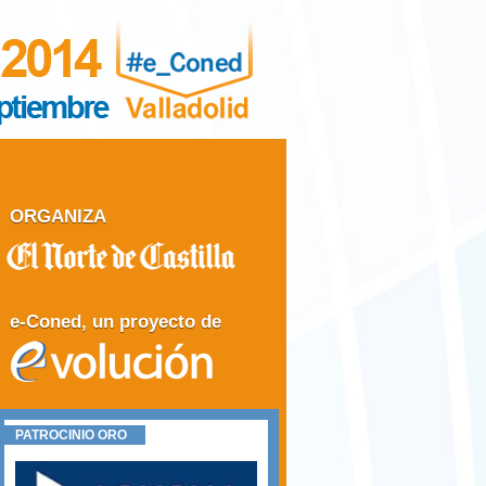
ORGANIZA
e-Coned, un proyecto de
PATROCINIO ORO