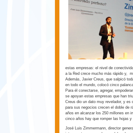
estas empresas: el nivel de conectivid
a la Red crece mucho más rápido y, más
Además, Javier Creus, que salpicó tod
en todo el mundo, colocó cinco palanca
Para él conectarse, agregar, empoderar
se apoyan estas empresas que han triu
Creus dio un dato muy revelador, y es q
para sus negocios crecen el doble de 
años en alcanzar los 250 millones en 
cinco años hay que romper las hojas y 
José Luis Zimmermann, director general 