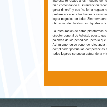
interesante repaso a los modelos de ne
hizo comenzando su intervención recon
ganar dinero”, y eso “no lo ha negado
prefiere acceder a los bienes y servici
lograr negocios de éxito. Zimmermann q
utilización de plataformas digitales y l
La instauración de estas plataformas d
director general de Adigital, puesto qu
palabras de los periódicos, pero lo que
Así mismo, quiso poner de relevancia l
complicado “porque las competencias est
todos lugares se pueda actuar de la m