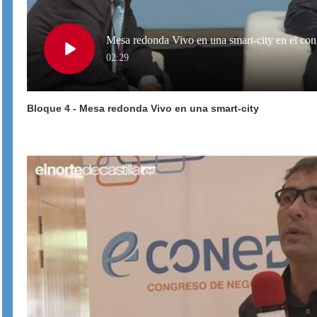
Mesa redonda Vivo en una smart-city en el co
Play
02:29
Bloque 4 - Mesa redonda Vivo en una smart-city
Video