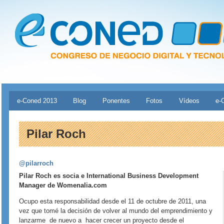
Pasar al contenido principal
Menú principal
e-Coned 2013
Blog
Ponentes
Fotos
Vídeos
e-
Pilar Roch
@pilarroch
Pilar Roch es socia e International Business Development
Manager de Womenalia.com
Ocupo esta responsabilidad desde el 11 de octubre de 2011, una
vez que tomé la decisión de volver al mundo del emprendimiento y
lanzarme de nuevo a hacer crecer un proyecto desde el