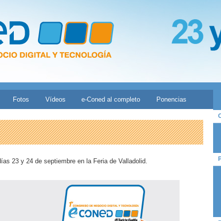
Fotos
Vídeos
e-Coned al completo
Ponencias
as 23 y 24 de septiembre en la Feria de Valladolid.