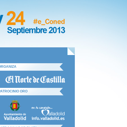
ORGANIZA
PATROCINIO ORO